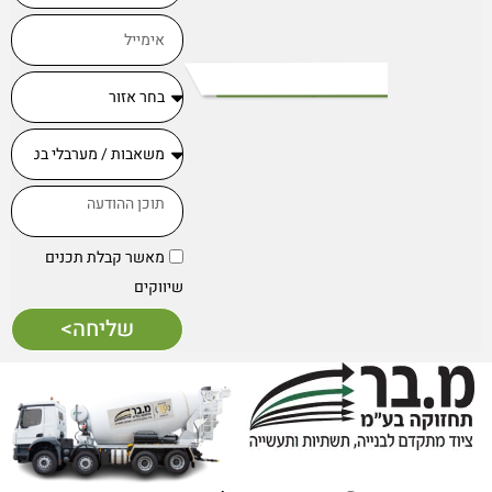
מאשר קבלת תכנים
שיווקים
שליחה>