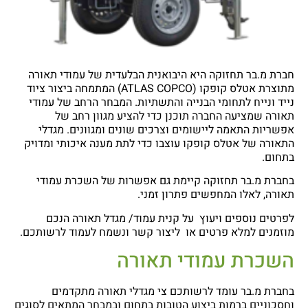
חברת מ.בר תחזוקה היא היבואנית הבלעדית של עמודי תאורה
מתוצרת אטלס קופקו (ATLAS COPCO) המתמחה ביצור ציוד
נייד ונייח לתחומי הבנייה והתשתיות. המבחר הרחב של עמודי
תאורה שמציעה החברה תוכנן כדי להציע מגוון רחב של
אפשריות התאמה ליישומים וצרכים שונים ומגוונים. מגדלי
התאורה של אטלס קופקו עוצבו כדי לתת מענה איכותי ומדויק
בתחום.
בחברת מ.בר תחזוקה קיימת גם אפשרות של השכרת עמודי
תאורה, לאלו המחפשים פתרון זמני.
לפרטים נוספים ויעוץ על קנית עמוד/ מגדל תאורה הנכם
מוזמנים למלא פרטים או ליצור קשר ונשמח לעמוד לרשותכם.
השכרת עמודי תאורה
בחברת מ.בר עומד לרשותכם צי מגדלי תאורה מתקדמים
וחסכוניים ברמות ביצוע הטובות בתחום ובמבחר המתאים לסוגים