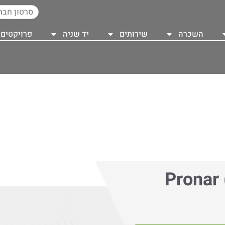
סרטון חבר
השכרה
שירותים
יד שניה
פרויקטים
סדרת מגרסות ניידות (שרדר) Pronar