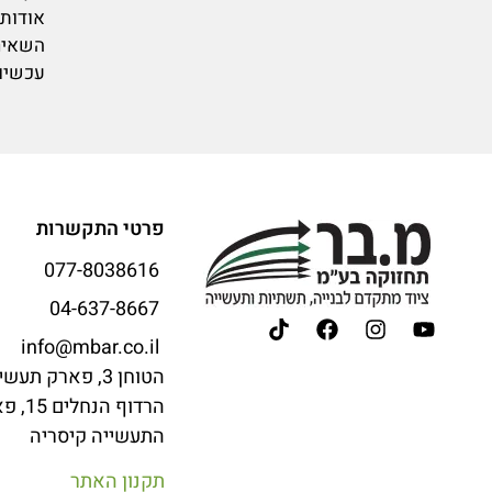
אודות 
השאיר
עכשיו
פרטי התקשרות
077-8038616
04-637-8667
info@mbar.co.il
הטוחן 3, פארק תעשייה קיסריה
הרדוף הנחל
התעשייה קיסריה
תקנון האתר