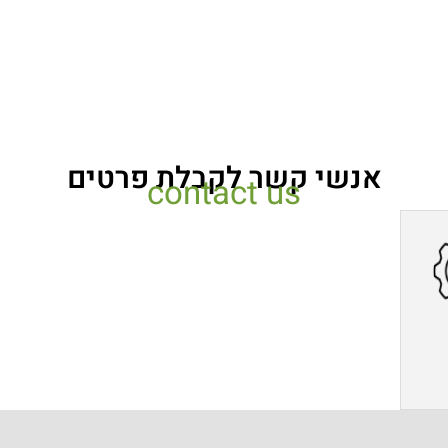
אנשי קשר לקבלת פרטים
contact us