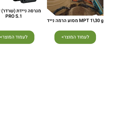
מ
PRO S.1
MPT 1\30 g מסוע הרמה נייד
לעמוד המוצר>
לעמוד המוצר>