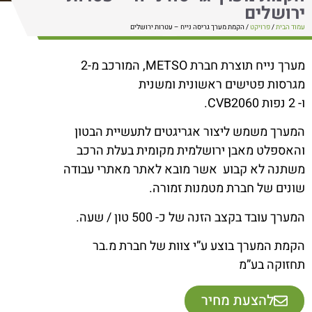
ירושלים
עמוד הבית
/
פרויקט
/ הקמת מערך גריסה נייח – עטרות ירושלים
מערך נייח תוצרת חברת METSO, המורכב מ-2
מגרסות פטישים ראשונית ומשנית
ו- 2 נפות CVB2060.
המערך משמש ליצור אגריגטים לתעשיית הבטון
והאספלט מאבן ירושלמית מקומית בעלת הרכב
משתנה לא קבוע אשר מובא לאתר מאתרי עבודה
שונים של חברת מטמנות זמורה.
המערך עובד בקצב הזנה של כ- 500 טון / שעה.
הקמת המערך בוצע ע”י צוות של חברת מ.בר
תחזוקה בע”מ
להצעת מחיר