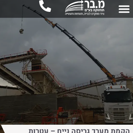
הקמת מערך גריסה נייח – עטרות