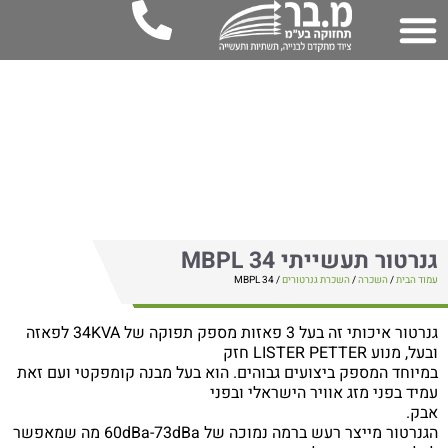
נרטור תעשייתי 34 MBPL
וד הבית
/
השכרה
/
השכרת גנרטורים
/ 34 MBPL
גנרטור איכותי זה בעל 3 פאזות מספק תפוקה של 34KVA לפאזה
על, מנוע LISTER PETTER חזק
מיוחד המספק ביצועים גבוהים. הוא בעל מבנה קומפקטי ועם זאת
מיד בפני מזג אוויר הישראלי ובפני
בק.
הגנרטור מייצר רעש ברמה נמוכה של 60dBa-73dBa מה שמאפשר