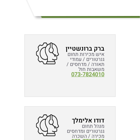
ברק ברונשטיין
איש מכירות תחום
גנרטורים / עמודי
תאורה / מדחסים /
משאבות חול
073-7824010
דודו אלימלך
מנהל תחום
גנרטורים ומדחסים
מכירה / השכרה