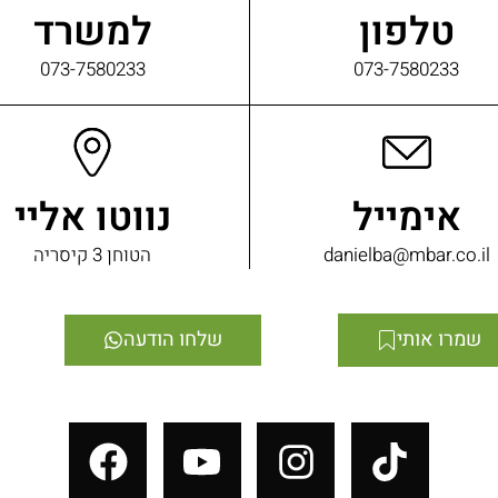
טלפון
למשרד
073-7580233
073-7580233
אימייל
נווטו אליי
danielba@mbar.co.il
הטוחן 3 קיסריה
שמרו אותי
שלחו הודעה