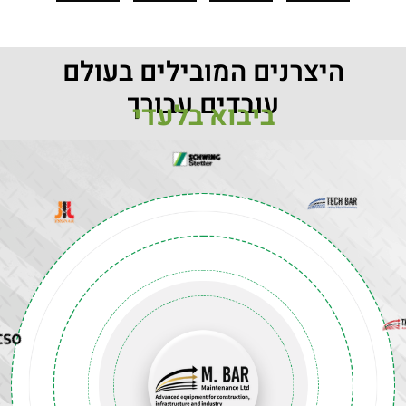
היצרנים המובילים בעולם
עובדים עבורך
ביבוא בלעדי